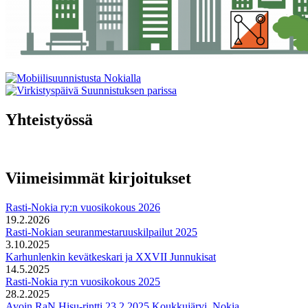
Yhteistyössä
Viimeisimmät kirjoitukset
Rasti-Nokia ry:n vuosikokous 2026
19.2.2026
Rasti-Nokian seuranmestaruuskilpailut 2025
3.10.2025
Karhunlenkin kevätkeskari ja XXVII Junnukisat
14.5.2025
Rasti-Nokia ry:n vuosikokous 2025
28.2.2025
Avoin RaN Hisu-rintti 23.2.2025 Koukkujärvi, Nokia