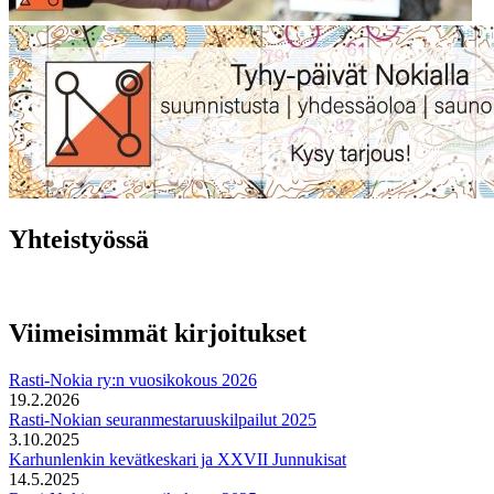
Yhteistyössä
Viimeisimmät kirjoitukset
Rasti-Nokia ry:n vuosikokous 2026
19.2.2026
Rasti-Nokian seuranmestaruuskilpailut 2025
3.10.2025
Karhunlenkin kevätkeskari ja XXVII Junnukisat
14.5.2025