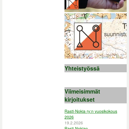
Yhteistyössä
Viimeisimmät
kirjoitukset
Rasti-Nokia ry:n vuosikokous
2026
19.2.2026
Rasti-Nokian