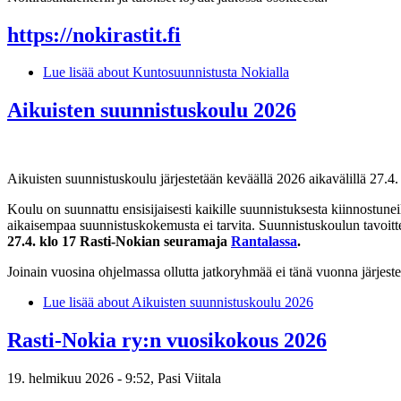
https://nokirastit.fi
Lue lisää
about Kuntosuunnistusta Nokialla
Aikuisten suunnistuskoulu 2026
Aikuisten suunnistuskoulu järjestetään keväällä 2026 aikavälillä 27.4. 
Koulu on suunnattu ensisijaisesti kaikille suunnistuksesta kiinnostunei
aikaisempaa suunnistuskokemusta ei tarvita. Suunnistuskoulun tavoit
27.4. klo 17 Rasti-Nokian seuramaja
Rantalassa
.
Joinain vuosina ohjelmassa ollutta jatkoryhmää ei tänä vuonna järjeste
Lue lisää
about Aikuisten suunnistuskoulu 2026
Rasti-Nokia ry:n vuosikokous 2026
19. helmikuu 2026 - 9:52,
Pasi Viitala