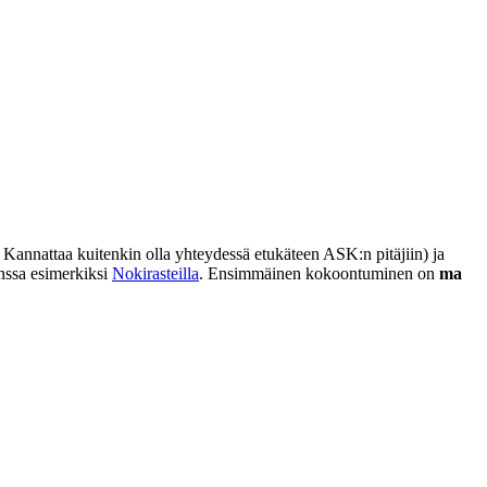
a. Kannattaa kuitenkin olla yhteydessä etukäteen ASK:n pitäjiin) ja
nssa esimerkiksi
Nokirasteilla
. Ensimmäinen kokoontuminen on
ma