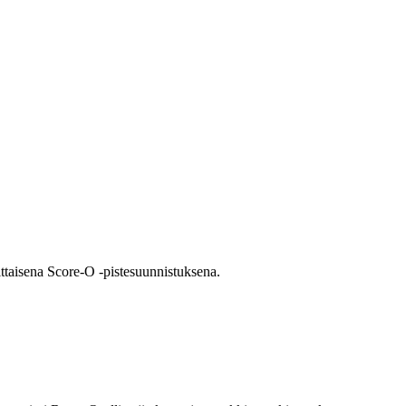
ittaisena Score-O -pistesuunnistuksena.