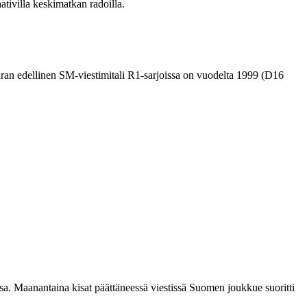
ativilla keskimatkan radoilla.
euran edellinen SM-viestimitali R1-sarjoissa on vuodelta 1999 (D16
 Maanantaina kisat päättäneessä viestissä Suomen joukkue suoritti