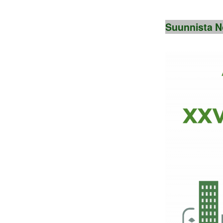
Suunnista No