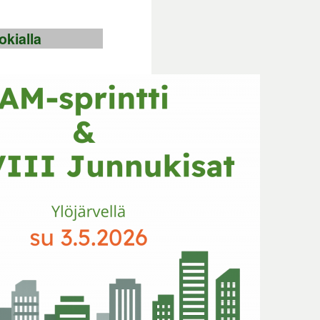
kialla