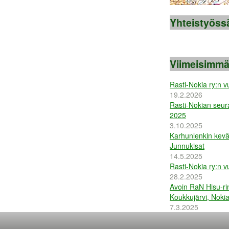
Yhteistyöss
Viimeisimmät
Rasti-Nokia ry:n 
19.2.2026
Rasti-Nokian seur
2025
3.10.2025
Karhunlenkin kevä
Junnukisat
14.5.2025
Rasti-Nokia ry:n 
28.2.2025
Avoin RaN Hisu-rin
Koukkujärvi, Noki
7.3.2025