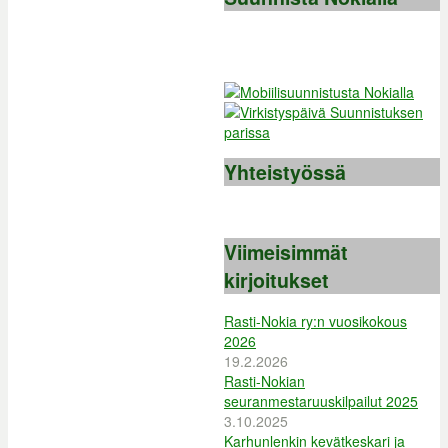
Yhteistyössä
Viimeisimmät
kirjoitukset
Rasti-Nokia ry:n vuosikokous
2026
19.2.2026
Rasti-Nokian
seuranmestaruuskilpailut 2025
3.10.2025
Karhunlenkin kevätkeskari ja