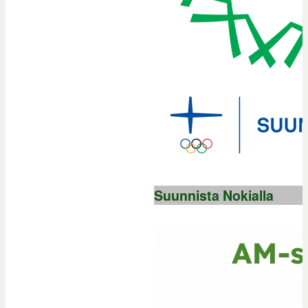
Suunnista Nokialla