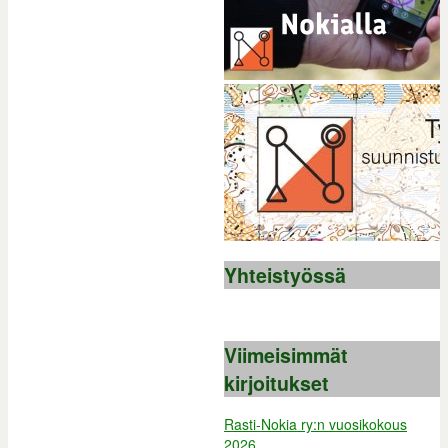
Yhteistyössä
Viimeisimmät
kirjoitukset
Rasti-Nokia ry:n vuosikokous
2026