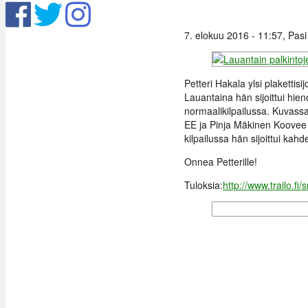
7. elokuu 2016 - 11:57,
Pasi
Petteri Hakala ylsi plakettis
Lauantaina hän sijoittui hien
normaalikilpailussa. Kuvas
EE ja Pinja Mäkinen Koovee
kilpailussa hän sijoittui kah
Onnea Petterille!
Tuloksia:
http://www.trailo.fi