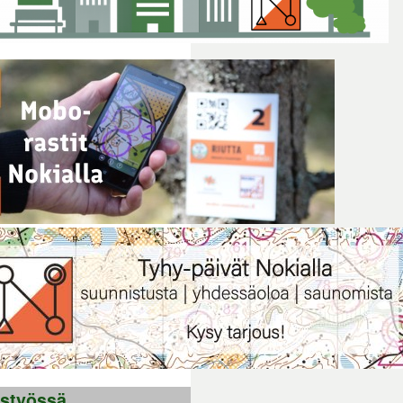
istyössä