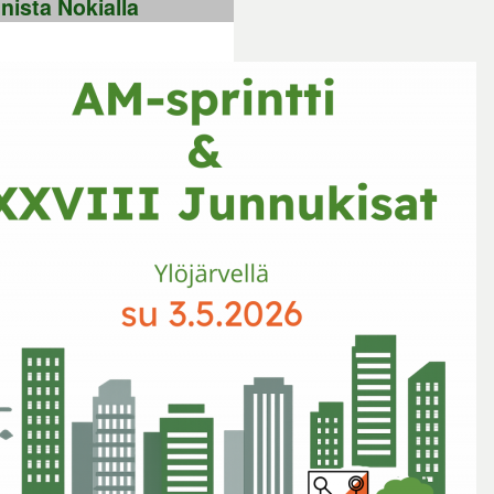
nista Nokialla