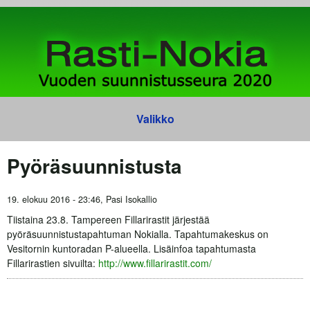
Hyppää pääsisältöön
Valikko
Valikko
Pyöräsuunnistusta
19. elokuu 2016 - 23:46,
Pasi Isokallio
Tiistaina 23.8. Tampereen Fillarirastit järjestää
pyöräsuunnistustapahtuman Nokialla. Tapahtumakeskus on
Vesitornin kuntoradan P-alueella. Lisäinfoa tapahtumasta
Fillarirastien sivuilta:
http://www.fillarirastit.com/