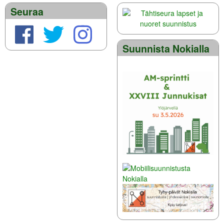
Seuraa
Suunnista Nokialla