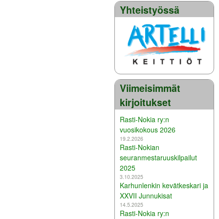
Yhteistyössä
Viimeisimmät
kirjoitukset
Rasti-Nokia ry:n
vuosikokous 2026
19.2.2026
Rasti-Nokian
seuranmestaruuskilpailut
2025
3.10.2025
Karhunlenkin kevätkeskari ja
XXVII Junnukisat
14.5.2025
Rasti-Nokia ry:n