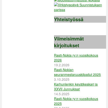
Yhteistyössä
Viimeisimmät
kirjoitukset
Rasti-Nokia ry:n vuosikokous
2026
19.2.2026
Rasti-Nokian
seuranmestaruuskilpailut 2025
3.10.2025
Karhunlenkin kevätkeskari ja
XXVII Junnukisat
14.5.2025
Rasti-Nokia ry:n vuosikokous
2025