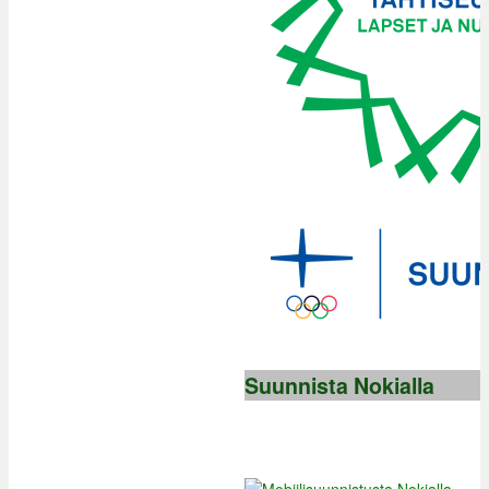
Suunnista Nokialla