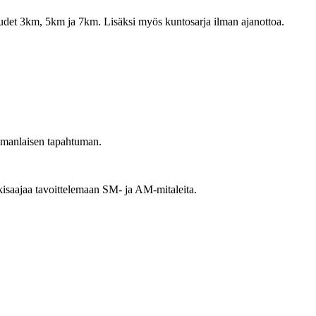
uudet 3km, 5km ja 7km. Lisäksi myös kuntosarja ilman ajanottoa.
 samanlaisen tapahtuman.
kisaajaa tavoittelemaan SM- ja AM-mitaleita.