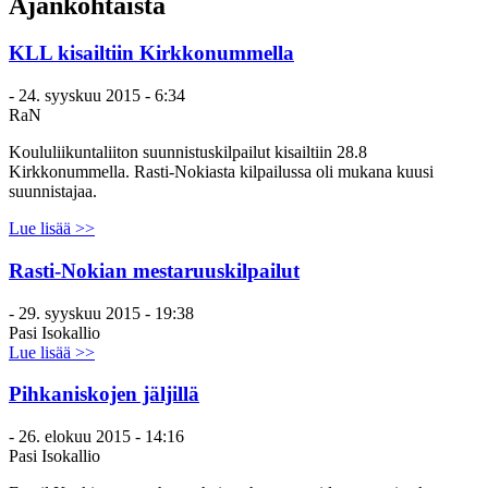
Ajankohtaista
KLL kisailtiin Kirkkonummella
-
24. syyskuu 2015 - 6:34
RaN
Koululiikuntaliiton suunnistuskilpailut kisailtiin 28.8
Kirkkonummella. Rasti-Nokiasta kilpailussa oli mukana kuusi
suunnistajaa.
Lue lisää >>
Rasti-Nokian mestaruuskilpailut
-
29. syyskuu 2015 - 19:38
Pasi Isokallio
Lue lisää >>
Pihkaniskojen jäljillä
-
26. elokuu 2015 - 14:16
Pasi Isokallio