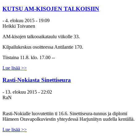
KUTSU AM-KISOJEN TALKOISIIN
-
4. elokuu 2015 - 19:09
Heikki Toivanen
AM-kisojen talkooaikataulu viikolle 33.
Kilpailukeskus osoitteessa Antilantie 170.
Tiistaina 11.8. klo. 17.00 --
Lue lisää >>
Rasti-Nokiasta Sinettiseura
-
13. elokuu 2015 - 22:02
RaN
Rasti-Nokialle luovutettiin ti 16.6. Sinettiseura-tunnus ja diplomi
Hämeen Oravapolkuviestin yhteydessä Harjuniityn uudella kentällä.
Lue lisää >>