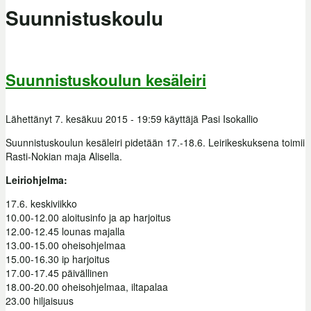
Suunnistuskoulu
Suunnistuskoulun kesäleiri
Lähettänyt
7. kesäkuu 2015 - 19:59
käyttäjä
Pasi Isokallio
Suunnistuskoulun kesäleiri pidetään 17.-18.6. Leirikeskuksena toimii
Rasti-Nokian maja Alisella.
Leiriohjelma:
17.6. keskiviikko
10.00-12.00 aloitusinfo ja ap harjoitus
12.00-12.45 lounas majalla
13.00-15.00 oheisohjelmaa
15.00-16.30 ip harjoitus
17.00-17.45 päivällinen
18.00-20.00 oheisohjelmaa, iltapalaa
23.00 hiljaisuus