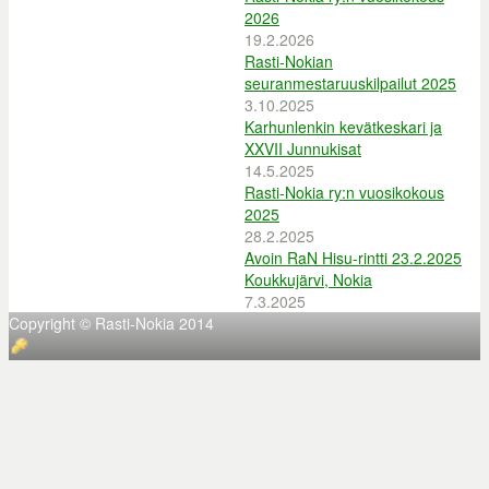
2026
19.2.2026
Rasti-Nokian
seuranmestaruuskilpailut 2025
3.10.2025
Karhunlenkin kevätkeskari ja
XXVII Junnukisat
14.5.2025
Rasti-Nokia ry:n vuosikokous
2025
28.2.2025
Avoin RaN Hisu-rintti 23.2.2025
Koukkujärvi, Nokia
7.3.2025
Copyright © Rasti-Nokia 2014