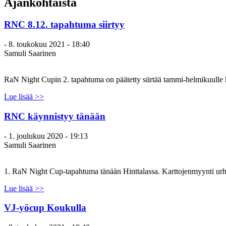
Ajankohtaista
RNC 8.12. tapahtuma siirtyy
-
8. toukokuu 2021 - 18:40
Samuli Saarinen
RaN Night Cupin 2. tapahtuma on päätetty siirtää tammi-helmikuulle he
Lue lisää >>
RNC käynnistyy tänään
-
1. joulukuu 2020 - 19:13
Samuli Saarinen
1. RaN Night Cup-tapahtuma tänään Hinttalassa. Karttojenmyynti urh
Lue lisää >>
VJ-yöcup Koukulla