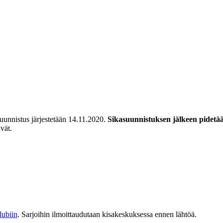
uunnistus järjestetään 14.11.2020.
Sikasuunnistuksen jälkeen pidetää
vät.
ubiin
. Sarjoihin ilmoittaudutaan kisakeskuksessa ennen lähtöä.