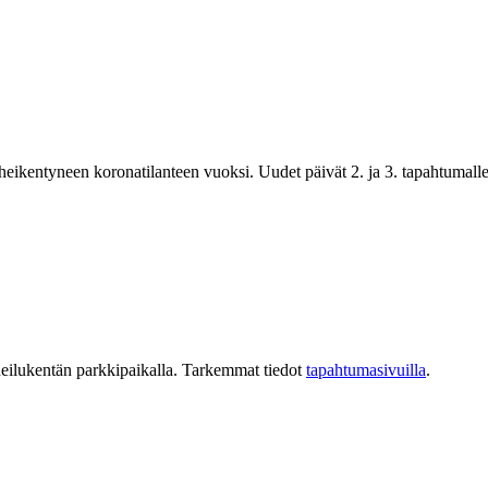
ikentyneen koronatilanteen vuoksi. Uudet päivät 2. ja 3. tapahtumalle i
eilukentän parkkipaikalla. Tarkemmat tiedot
tapahtumasivuilla
.