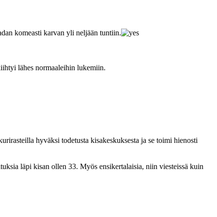
dan komeasti karvan yli neljään tuntiin.
iihtyi lähes normaaleihin lukemiin.
urirasteilla hyväksi todetusta kisakeskuksesta ja se toimi hienosti
ksia läpi kisan ollen 33. Myös ensikertalaisia, niin viesteissä kuin