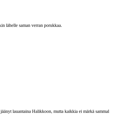
kin lähelle saman verran porukkaa.
oli jäänyt lauantaina Halikkoon, mutta kaikkia ei märkä sammal