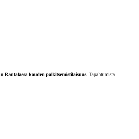
n Rantalassa kauden palkitsemistilaisuus
. Tapahtumista