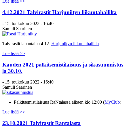
Lue lisää >>
4.12.2021 Talvirastit Harjuniityn liikuntahallilta
-
15. toukokuu 2022 - 16:40
Samuli Saarinen
Talvirastit lauantaina 4.12.
Harjuniityn liikuntahallilta
.
Lue lisää >>
Kauden 2021 palkitsemistilaisuus ja sikasuunnistus
la 30.10.
-
15. toukokuu 2022 - 16:40
Samuli Saarinen
Palkitsemistilaisuus RaNtalassa alkaen klo 12:00 (
MyClub
)
Lue lisää >>
23.10.2021 Talvirastit Rantalasta