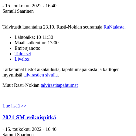
-
15. toukokuu 2022 - 16:40
Samuli Saarinen
Talvirastit lauantaina 23.10. Rasti-Nokian seuramaja
RaNtalasta
.
Lähtöaika: 10-11:30
Maali sulkeutuu: 13:00
Emit-ajanotto
Tulokset
Livelox
Tarkemmat tiedot aikataulusta, tapahtumapaikasta ja karttojen
myynnistä
talvirastien sivulla
.
Muut Rasti-Nokian
talvirastitapahtumat
Lue lisää >>
2021 SM-erikoispitkä
-
15. toukokuu 2022 - 16:40
Samuli Saarinen