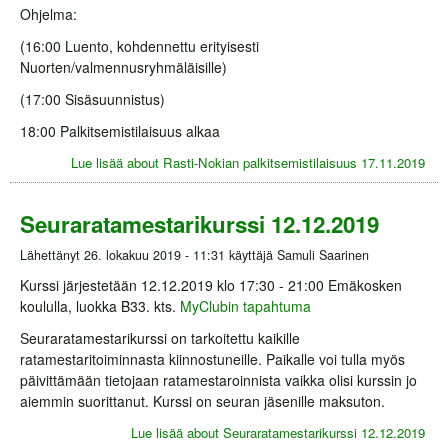
Ohjelma:
(16:00 Luento, kohdennettu erityisesti
Nuorten/valmennusryhmäläisille)
(17:00 Sisäsuunnistus)
18:00 Palkitsemistilaisuus alkaa
Lue lisää
about Rasti-Nokian palkitsemistilaisuus 17.11.2019
Seuraratamestarikurssi 12.12.2019
Lähettänyt
26. lokakuu 2019 - 11:31
käyttäjä
Samuli Saarinen
Kurssi järjestetään 12.12.2019 klo 17:30 - 21:00 Emäkosken
koululla, luokka B33. kts.
MyClubin tapahtuma
Seuraratamestarikurssi on tarkoitettu kaikille
ratamestaritoiminnasta kiinnostuneille. Paikalle voi tulla myös
päivittämään tietojaan ratamestaroinnista vaikka olisi kurssin jo
aiemmin suorittanut. Kurssi on seuran jäsenille maksuton.
Lue lisää
about Seuraratamestarikurssi 12.12.2019