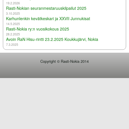
19.2.2026
Rasti-Nokian seuranmestaruuskilpailut 2025
3.10.2025
Karhunlenkin kevätkeskari ja XXVII Junnukisat
14.5.2025
Rasti-Nokia ry:n vuosikokous 2025
28.2.2025
Avoin RaN Hisu-rintti 23.2.2025 Koukkujärvi, Nokia
7.3.2025
Copyright © Rasti-Nokia 2014