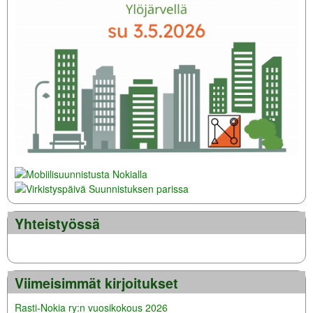
Yhteistyössä
Viimeisimmät kirjoitukset
Rasti-Nokia ry:n vuosikokous 2026