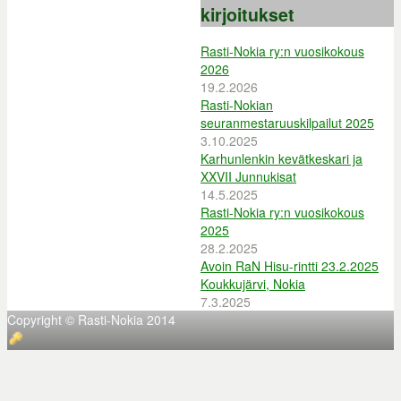
kirjoitukset
Rasti-Nokia ry:n vuosikokous
2026
19.2.2026
Rasti-Nokian
seuranmestaruuskilpailut 2025
3.10.2025
Karhunlenkin kevätkeskari ja
XXVII Junnukisat
14.5.2025
Rasti-Nokia ry:n vuosikokous
2025
28.2.2025
Avoin RaN Hisu-rintti 23.2.2025
Koukkujärvi, Nokia
7.3.2025
Copyright © Rasti-Nokia 2014