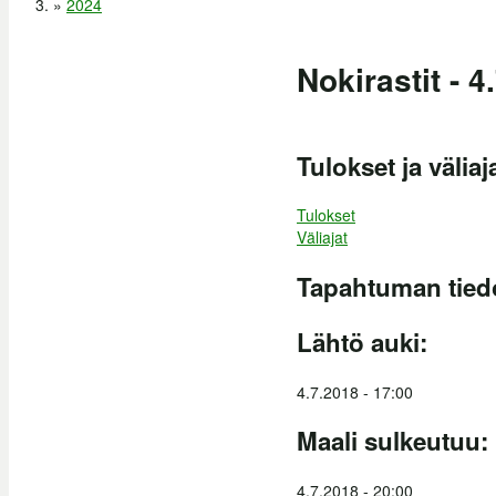
»
2024
Nokirastit - 4
Tulokset ja väliaj
Tulokset
Väliajat
Tapahtuman tied
Lähtö auki:
4.7.2018 - 17:00
Maali sulkeutuu:
4.7.2018 - 20:00