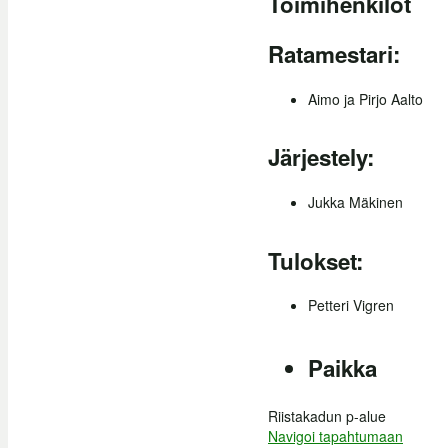
Toimihenkilöt
Ratamestari:
Aimo ja Pirjo Aalto
Järjestely:
Jukka Mäkinen
Tulokset:
Petteri Vigren
Paikka
Riistakadun p-alue
Navigoi tapahtumaan