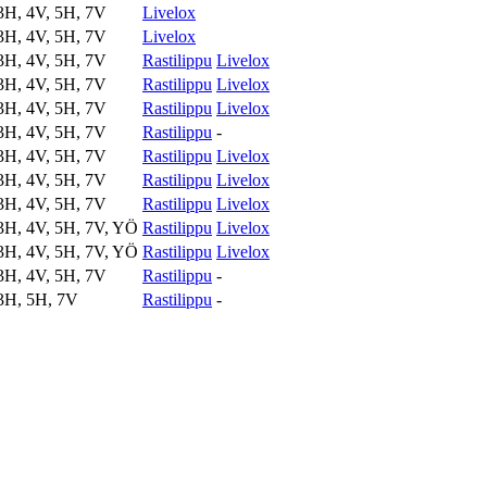
3H, 4V, 5H, 7V
Livelox
3H, 4V, 5H, 7V
Livelox
3H, 4V, 5H, 7V
Rastilippu
Livelox
3H, 4V, 5H, 7V
Rastilippu
Livelox
3H, 4V, 5H, 7V
Rastilippu
Livelox
3H, 4V, 5H, 7V
Rastilippu
-
3H, 4V, 5H, 7V
Rastilippu
Livelox
3H, 4V, 5H, 7V
Rastilippu
Livelox
3H, 4V, 5H, 7V
Rastilippu
Livelox
3H, 4V, 5H, 7V, YÖ
Rastilippu
Livelox
3H, 4V, 5H, 7V, YÖ
Rastilippu
Livelox
3H, 4V, 5H, 7V
Rastilippu
-
3H, 5H, 7V
Rastilippu
-