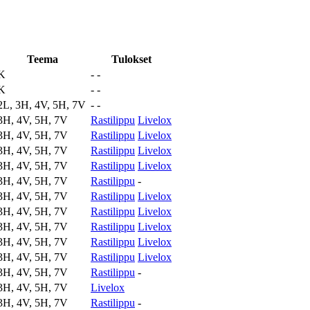
Teema
Tulokset
K
-
-
K
-
-
2L, 3H, 4V, 5H, 7V
-
-
3H, 4V, 5H, 7V
Rastilippu
Livelox
3H, 4V, 5H, 7V
Rastilippu
Livelox
3H, 4V, 5H, 7V
Rastilippu
Livelox
3H, 4V, 5H, 7V
Rastilippu
Livelox
3H, 4V, 5H, 7V
Rastilippu
-
3H, 4V, 5H, 7V
Rastilippu
Livelox
3H, 4V, 5H, 7V
Rastilippu
Livelox
3H, 4V, 5H, 7V
Rastilippu
Livelox
3H, 4V, 5H, 7V
Rastilippu
Livelox
3H, 4V, 5H, 7V
Rastilippu
Livelox
3H, 4V, 5H, 7V
Rastilippu
-
3H, 4V, 5H, 7V
Livelox
3H, 4V, 5H, 7V
Rastilippu
-