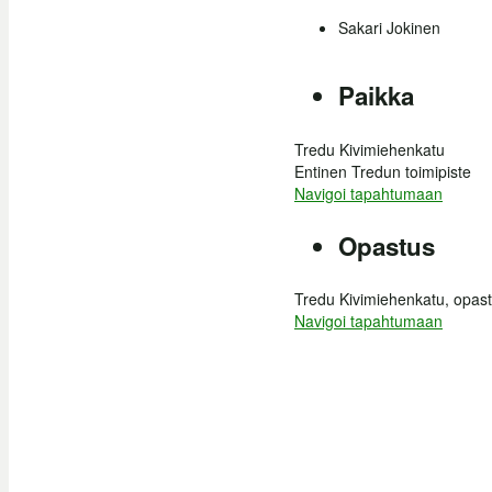
Sakari Jokinen
Paikka
Tredu Kivimiehenkatu
Entinen Tredun toimipiste
Navigoi tapahtumaan
Opastus
Tredu Kivimiehenkatu, opas
Navigoi tapahtumaan