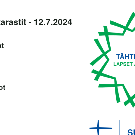
arastit - 12.7.2024
at
ot