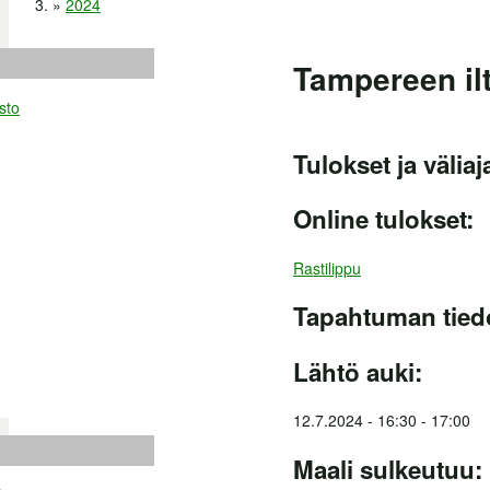
»
2024
Tampereen ilt
sto
Tulokset ja väliaj
Online tulokset:
Rastilippu
Tapahtuman tied
Lähtö auki:
12.7.2024 -
16:30
-
17:00
Maali sulkeutuu: