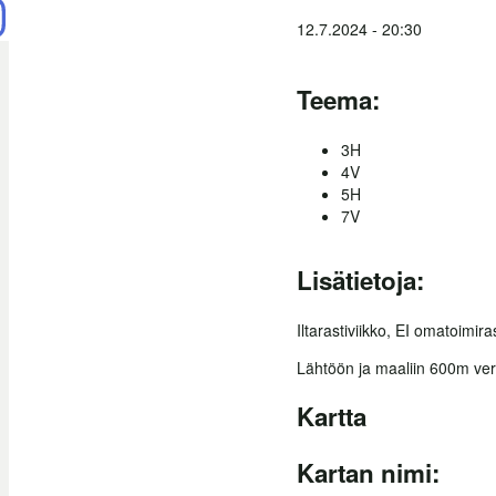
12.7.2024 - 20:30
Teema:
3H
4V
5H
7V
Lisätietoja:
Iltarastiviikko, EI omatoimir
Lähtöön ja maaliin 600m ver
Kartta
Kartan nimi: