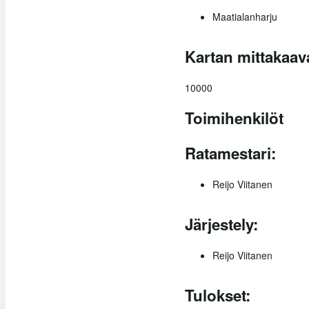
Maatialanharju
Kartan mittakaav
10000
Toimihenkilöt
Ratamestari:
Reijo Viitanen
Järjestely:
Reijo Viitanen
Tulokset: