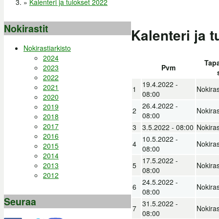
»
Kalenteri ja tulokset 2022
Nokirastit
Kalenteri ja 
Nokirastiarkisto
2024
Tap
Pvm
2023
2022
19.4.2022 -
2021
1
Nokiras
08:00
2020
26.4.2022 -
2019
2
Nokiras
08:00
2018
2017
3
3.5.2022 - 08:00
Nokiras
2016
10.5.2022 -
4
Nokiras
2015
08:00
2014
17.5.2022 -
5
Nokiras
2013
08:00
2012
24.5.2022 -
6
Nokiras
08:00
Seuraa
31.5.2022 -
7
Nokiras
08:00