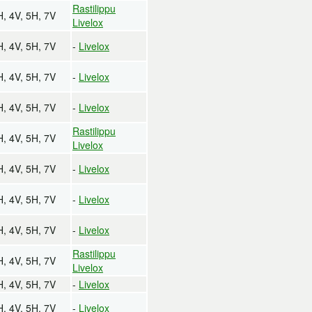
Rastilippu
H, 4V, 5H, 7V
Livelox
H, 4V, 5H, 7V
-
Livelox
H, 4V, 5H, 7V
-
Livelox
H, 4V, 5H, 7V
-
Livelox
Rastilippu
H, 4V, 5H, 7V
Livelox
H, 4V, 5H, 7V
-
Livelox
H, 4V, 5H, 7V
-
Livelox
H, 4V, 5H, 7V
-
Livelox
Rastilippu
H, 4V, 5H, 7V
Livelox
H, 4V, 5H, 7V
-
Livelox
H, 4V, 5H, 7V
-
Livelox