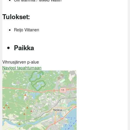
Tulokset:
Reijo Viitanen
Paikka
Vihnusjärven p-alue
Navigoi tapahtumaan