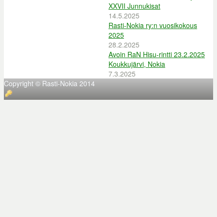
XXVII Junnukisat
14.5.2025
Rasti-Nokia ry:n vuosikokous
2025
28.2.2025
Avoin RaN Hisu-rintti 23.2.2025
Koukkujärvi, Nokia
7.3.2025
Copyright © Rasti-Nokia 2014