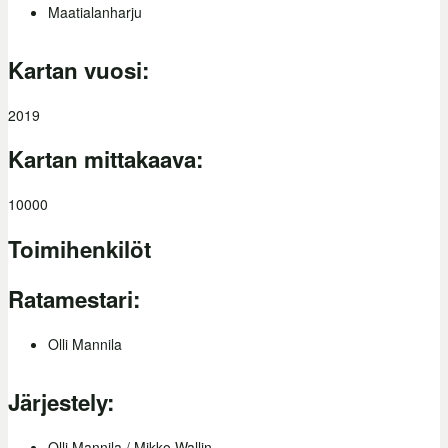
Maatialanharju
Kartan vuosi:
2019
Kartan mittakaava:
10000
Toimihenkilöt
Ratamestari:
Olli Mannila
Järjestely:
Olli Mannila / Mikko Wallin