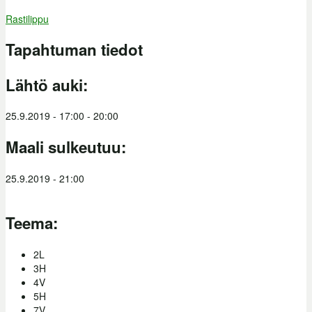
Rastilippu
Tapahtuman tiedot
Lähtö auki:
25.9.2019 -
17:00
-
20:00
Maali sulkeutuu:
25.9.2019 - 21:00
Teema:
2L
3H
4V
5H
7V