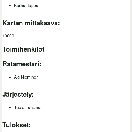
Karhuntappo
Kartan mittakaava:
10000
Toimihenkilöt
Ratamestari:
Aki Nieminen
Järjestely:
Tuula Toivanen
Tulokset: