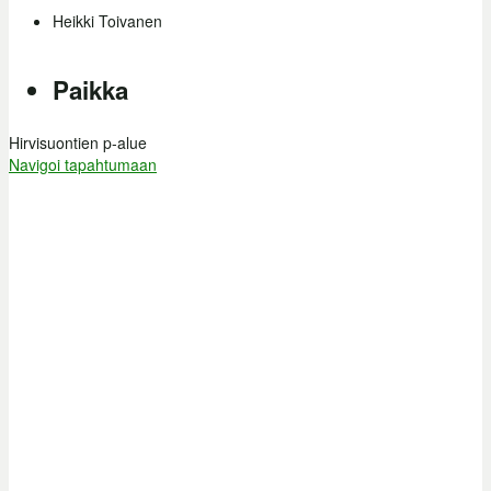
Heikki Toivanen
Paikka
Hirvisuontien p-alue
Navigoi tapahtumaan