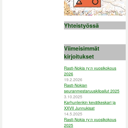
Yhteistyössä
Viimeisimmät
kirjoitukset
Rasti-Nokia ry:n vuosikokous
2026
19.2.2026
Rasti-Nokian
seuranmestaruuskilpailut 2025
3.10.2025
Karhunlenkin kevätkeskari ja
XXVII Junnukisat
14.5.2025
Rasti-Nokia ry:n vuosikokous
2025